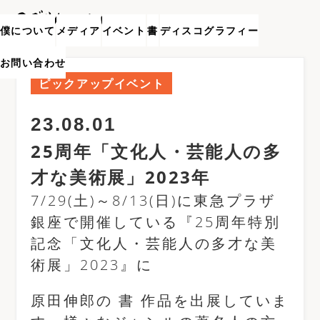
僕について
メディア
イベント
書
ディスコグラフィー
お問い合わせ
ピックアップイベント
23.08.01
25周年「文化人・芸能人の多
才な美術展」2023年
7/29(土)～8/13(日)に東急プラザ
銀座で開催している『25周年特別
記念「文化人・芸能人の多才な美
術展」2023』に
原田伸郎の 書 作品を出展していま