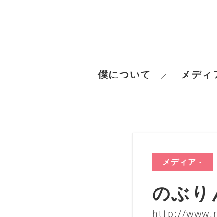
僕について
メディ
／
メディア -
のぶり
http://www.